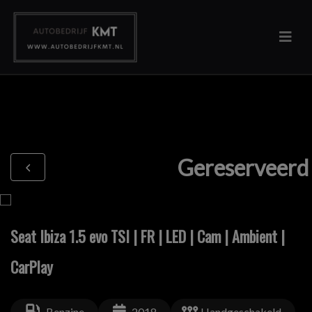
Gereserveerd
Seat Ibiza 1.5 evo TSI | FR | LED | Cam | Ambient |
CarPlay
Benzine
2018
Handgeschakeld