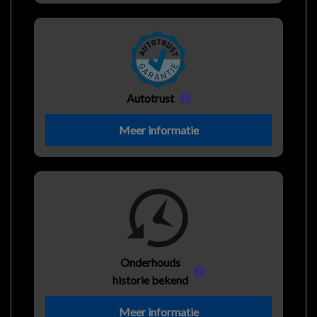
Autotrust
Meer informatie
Onderhouds
historie bekend
Meer informatie