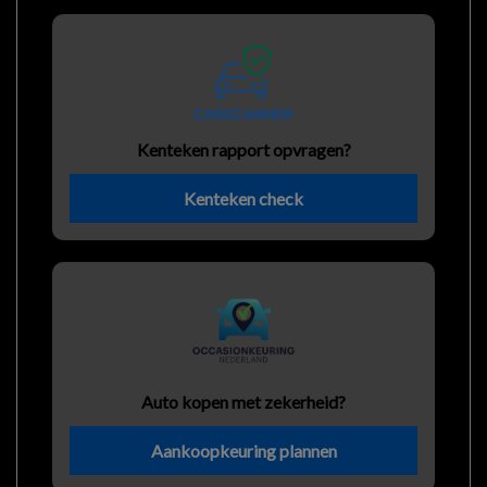
Kenteken rapport opvragen?
Kenteken check
Auto kopen met zekerheid?
Aankoopkeuring plannen