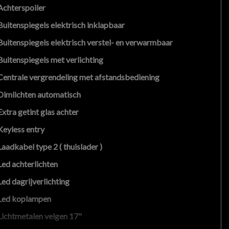
Achterspoiler
Buitenspiegels elektrisch inklapbaar
Buitenspiegels elektrisch verstel- en verwarmbaar
Buitenspiegels met verlichting
Centrale vergrendeling met afstandsbediening
Dimlichten automatisch
Extra getint glas achter
Keyless entry
Laadkabel type 2 ( thuislader )
Led achterlichten
Led dagrijverlichting
Led koplampen
Lichtmetalen velgen 17"