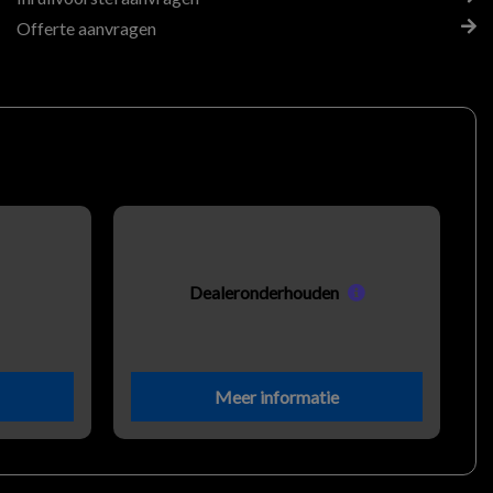
Offerte aanvragen
Dealeronderhouden
Meer informatie