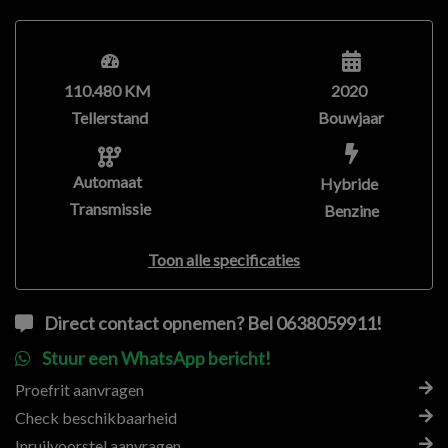
110.480 KM
2020
Tellerstand
Bouwjaar
Automaat
Hybride
Transmissie
Benzine
Toon alle specificaties
Direct contact opnemen? Bel 0638059911!
Stuur een WhatsApp bericht!
Proefrit aanvragen
Check beschikbaarheid
Inruilvoorstel aanvragen