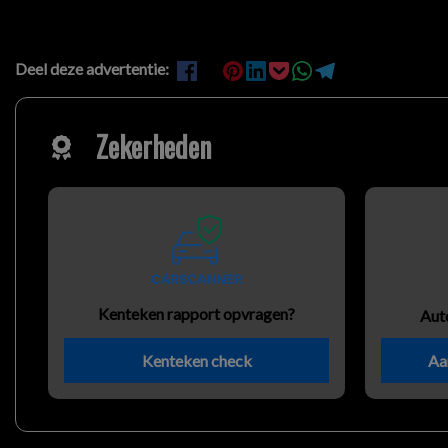
Deel deze advertentie:
Zekerheden
Kenteken rapport opvragen?
Aut
Kenteken check
Aa