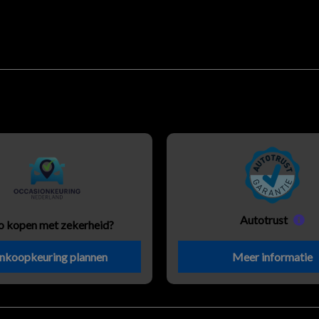
Autotrust
o kopen met zekerheid?
nkoopkeuring plannen
Meer informatie