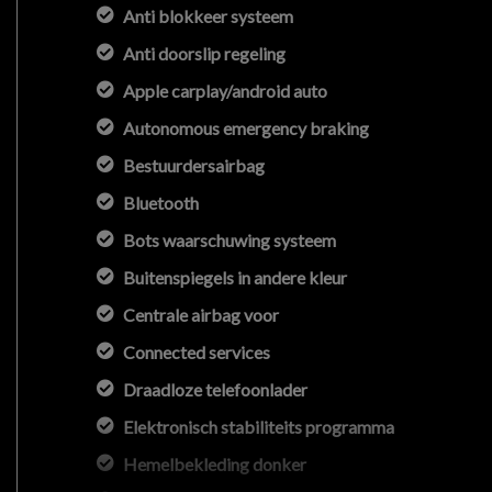
Anti blokkeer systeem
Anti doorslip regeling
Apple carplay/android auto
Autonomous emergency braking
Bestuurdersairbag
Bluetooth
Bots waarschuwing systeem
Buitenspiegels in andere kleur
Centrale airbag voor
Connected services
Draadloze telefoonlader
Elektronisch stabiliteits programma
Hemelbekleding donker