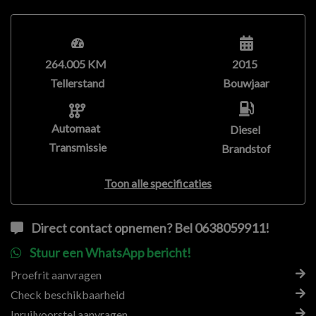
264.005 KM
2015
Tellerstand
Bouwjaar
Automaat
Diesel
Transmissie
Brandstof
Toon alle specificaties
Direct contact opnemen? Bel 0638059911!
Stuur een WhatsApp bericht!
Proefrit aanvragen
Check beschikbaarheid
Inruilvoorstel aanvragen