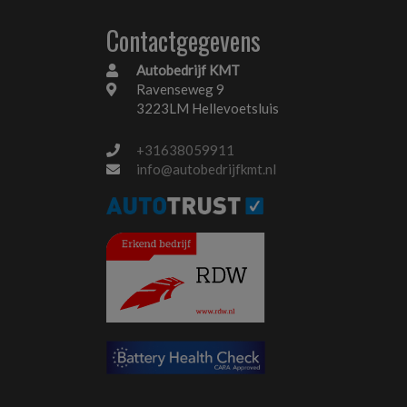
Contactgegevens
Autobedrijf KMT
Ravenseweg 9
3223LM Hellevoetsluis
+31638059911
info@autobedrijfkmt.nl