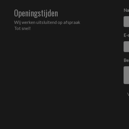
Openingstijden
Na
Wij werken uitsluitend op afspraak
Tot snel!
E-
Be