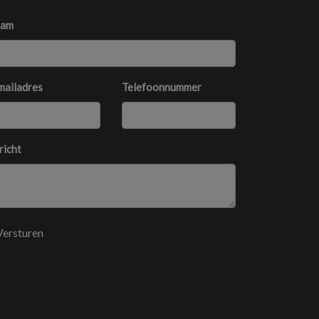
am
mailadres
Telefoonnummer
richt
Versturen