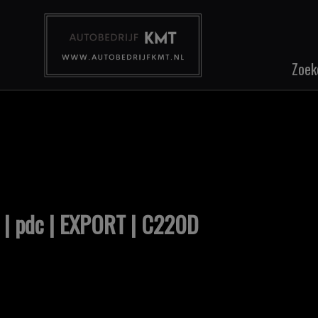
Zoek
| pdc | EXPORT | C220D