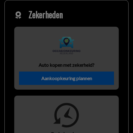
Zekerheden
Auto kopen met zekerheid?
Aankoopkeuring plannen