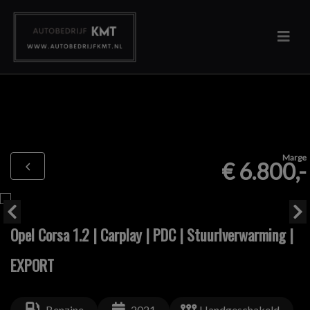
Marge
€ 6.800,-
Opel Corsa 1.2 | Carplay | PDC | Stuurlverwarming |
EXPORT
Benzine
2021
Handgeschakeld