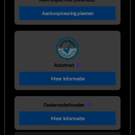
Aankoopkeuring plannen
Autotrust
Meer informatie
Dealeronderhouden
Meer informatie