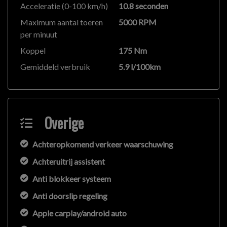
Acceleratie (0-100 km/h)
10.8 seconden
Maximum aantal toeren
5000 RPM
per minuut
Koppel
175 Nm
Gemiddeld verbruik
5.9 l/100km
Overige
Achteropkomend verkeer waarschuwing
Achteruitrij assistent
Anti blokkeer systeem
Anti doorslip regeling
Apple carplay/android auto