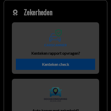
Zekerheden
Kenteken rapport opvragen?
Kenteken check
Auto kopen met zekerheid?