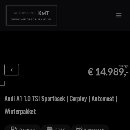
Marge
€ 14.989,-
Audi A1 1.0 TSI Sportback | Carplay | Automaat |
Winterpakket
Benzine
2019
Automaat