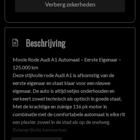
Verberg zekerheden
Beschrijving
Mooie Rode Audi A1 Automaat – Eerste Eigenaar –
125.000 km
Deze stijlvolle rode
Audi A1
is afkomstig van de
eerste eigenaar
en staat klaar voor een nieuwe
eigenaar. De auto is altijd netjes onderhouden en
verkeert zowel technisch als optisch in goede staat.
Met de krachtige en zuinige
116 pk motor
in
combinatie met de comfortabele
automaat
is elke rit
een plezier, zowel in de stad als op de snelweg.
Belangrijkste kenmerken:
✔ Eerste eigenaar