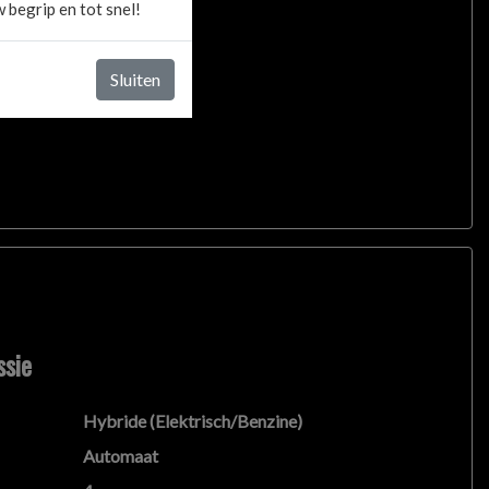
 begrip en tot snel!
Sluiten
en rechten worden ontleend aan de verstrekte
 belangrijk zijn en je beslissing zouden kunnen
ssie
Hybride (Elektrisch/Benzine)
Automaat