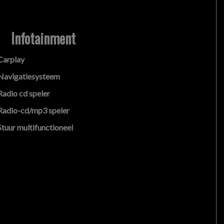
Infotainment
Carplay
Navigatiesysteem
Radio cd speler
Radio-cd/mp3 speler
Stuur multifunctioneel