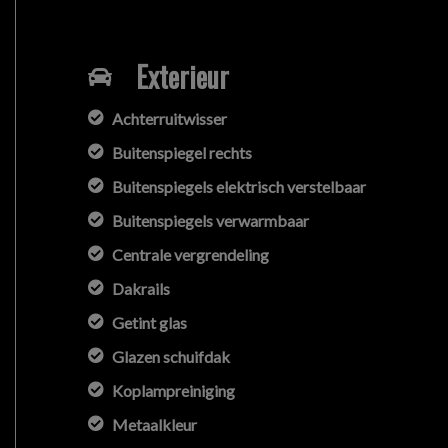
Exterieur
Achterruitwisser
Buitenspiegel rechts
Buitenspiegels elektrisch verstelbaar
Buitenspiegels verwarmbaar
Centrale vergrendeling
Dakrails
Getint glas
Glazen schuifdak
Koplampreiniging
Metaalkleur