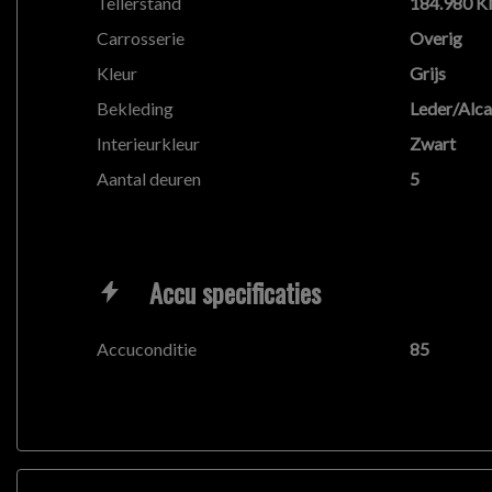
Tellerstand
184.980 
Carrosserie
Overig
Kleur
Grijs
Bekleding
Leder/Alca
Interieurkleur
Zwart
Aantal deuren
5
Accu specificaties
Accuconditie
85