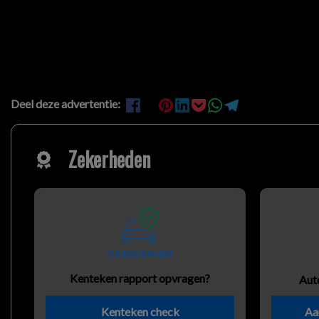
Deel deze advertentie:
Zekerheden
Kenteken rapport opvragen?
Aut
Kenteken check
Aa