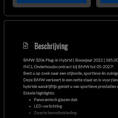
Beschrijving
BMW 320e Plug-in Hybrid | Bouwjaar 2022 | 185.000 k
INCL Onderhoudscontract bij BMW tot 05-2027!
Bent u op zoek naar een stijlvolle, sportieve én zuin
Deze BMW verkeert in een nette staat en is voorzien v
hybride aandrijflijn geniet u van sportieve prestaties
Enkele highlights:
Panoramisch glazen dak
LED-verlichting
Zwarte hemelbekleding