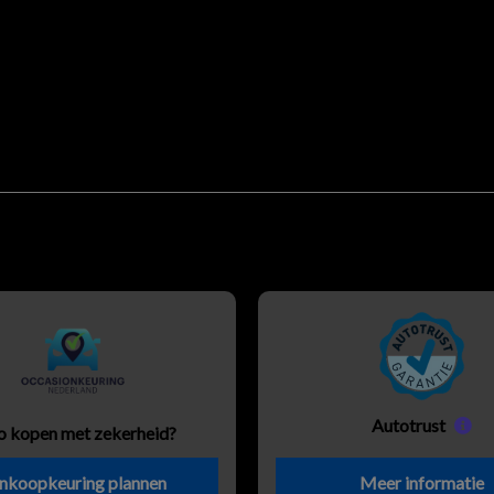
Autotrust
o kopen met zekerheid?
nkoopkeuring plannen
Meer informatie