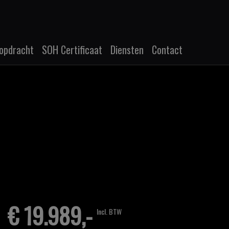
opdracht
SOH Certificaat
Diensten
Contact
€ 19.989,-
Incl. BTW