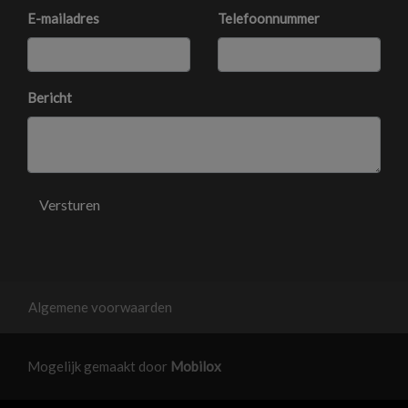
E-mailadres
Telefoonnummer
Bericht
Versturen
Algemene voorwaarden
Mogelijk gemaakt door
Mobilox