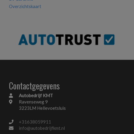
Overzichtskaart
Contactgegevens
Autobedrijf KMT
Ravenseweg 9
3223LM Hellevoetsluis
+31638059911
info@autobedrijfkmt.nl