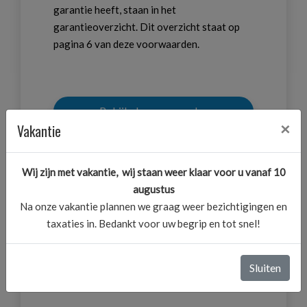
garantie heeft, staan in het
garantieoverzicht. Dit overzicht staat op
pagina 6 van deze voorwaarden.
Bekijk de voorwaarden
×
Vakantie
Wij zijn met vakantie, wij staan weer klaar voor u vanaf 10
augustus
Na onze vakantie plannen we graag weer bezichtigingen en
taxaties in. Bedankt voor uw begrip en tot snel!
UITGEBREID GARANTIE
Sluiten