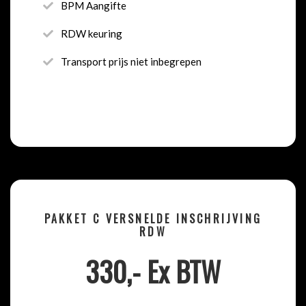
BPM Aangifte
RDW keuring
Transport prijs niet inbegrepen
PAKKET C VERSNELDE INSCHRIJVING
RDW
330,- Ex BTW