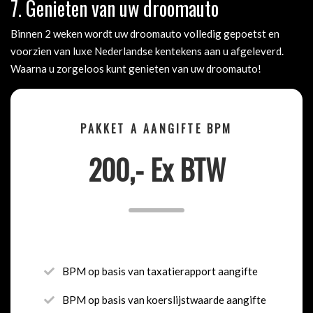
7. Genieten van uw droomauto
Binnen 2 weken wordt uw droomauto volledig gepoetst en
voorzien van luxe Nederlandse kentekens aan u afgeleverd.
Waarna u zorgeloos kunt genieten van uw droomauto!
PAKKET A AANGIFTE BPM
200,- Ex BTW
BPM op basis van taxatierapport aangifte
BPM op basis van koerslijstwaarde aangifte