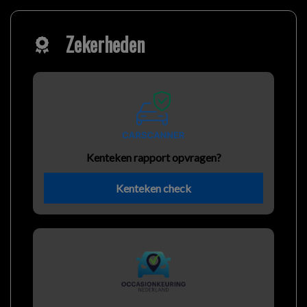
Zekerheden
Kenteken rapport opvragen?
Kenteken check