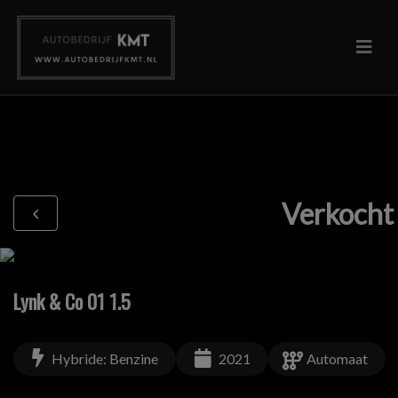
Verkocht
Lynk & Co 01 1.5
Hybride: Benzine
2021
Automaat