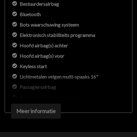
Bestuurdersairbag
Bluetooth
Bots waarschuwing systeem
Elektronisch stabiliteits programma
Hoofd airbag(s) achter
Hoofd airbag(s) voor
Keyless start
Lichtmetalen velgen multi-spaaks 16"
Passagiersairbag
Rijstrooksensor met correctie
Zij airbag(s) voor
Meer informatie
Exterieur
Buitenspiegels elektrisch verstelbaar