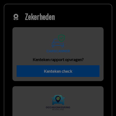
Zekerheden
Kenteken rapport opvragen?
Kenteken check